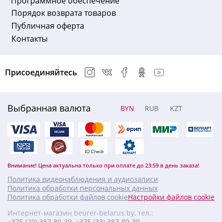
Программное обеспечение
Порядок возврата товаров
Публичная оферта
Контакты
Присоединяйтесь
Выбранная валюта
BYN
RUB
KZT
Внимание! Цена актуальна только при оплате до 23:59 в день заказа!
Политика видеонаблюдения и аудиозаписи
Политика обработки персональных данных
Политика обработки файлов cookie
Настройки файлов cookie
Интернет-магазин beurer-belarus.by, тел.:
+375 (29) 387-89-39
,
+375 (33) 387-89-39
,