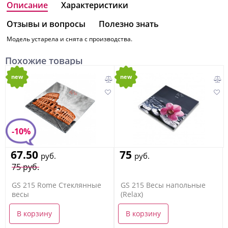
Описание
Характеристики
Отзывы и вопросы
Полезно знать
Модель устарела и снята с производства.
Похожие товары
new
new
-10%
67.50
75
руб.
руб.
75 руб.
GS 215 Rome Стеклянные
GS 215 Весы напольные
весы
(Relax)
В корзину
В корзину