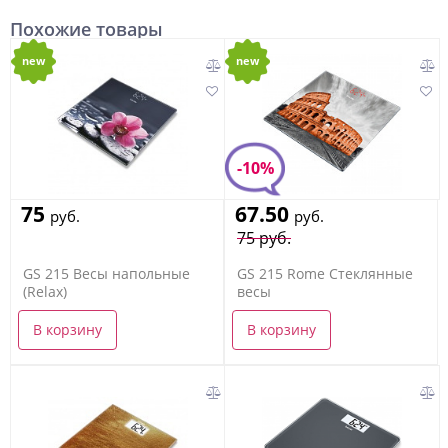
Похожие товары
new
new
-10%
75
67.50
руб.
руб.
75 руб.
GS 215 Весы напольные
GS 215 Rome Стеклянные
(Relax)
весы
В корзину
В корзину