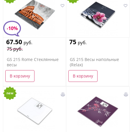
-10%
67.50
75
руб.
руб.
75 руб.
GS 215 Rome Стеклянные
GS 215 Весы напольные
весы
(Relax)
В корзину
В корзину
new