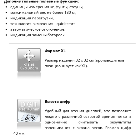
Дополнительные полезные функции:
единицы измерения кг, фунты, стоуны,
максимальный вес не более 180 кг,
индикация перегрузки,
технология включения - quick start,
автоматическое отключение,
индикация замены батареек.
Формат XL
Размер изделия 32 x 32 см (производитель
позиционирует как XL).
Высота цифр
Удобный для чтения дисплей, что позволяет
людям с различной остротой зрения четко и
однозначно считывать результаты
взвешивания с экрана весов. Размер цифр
40 мм.