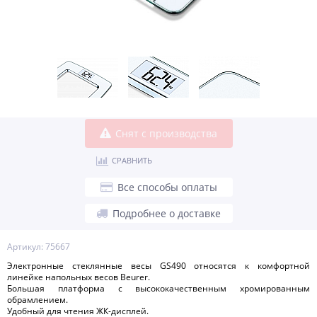
Снят с производства
СРАВНИТЬ
Все способы оплаты
Подробнее о доставке
Артикул: 75667
Электронные стеклянные весы GS490 относятся к комфортной
линейке напольных весов Beurer.
Большая платформа с высококачественным хромированным
обрамлением.
Удобный для чтения ЖК-дисплей.