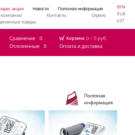
BYN
кидки, акции
Новости
Полезная информация
RUB
 компании
Контакты
Сервис
KZT
цененные товары
Сравнение
0
0
/
0
руб.
Корзина
Отложенные
0
Оплата и доставка
Полезная
информация