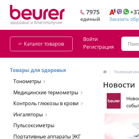
+3
7975
Заказать об
единый
Войти
Каталог товаров
Регистрация
Товары для здоровья
Полезная и
Тонометры
Новости
Медицинские термометры
Ново
Контроль глюкозы в крови
собы
Ингаляторы
Пульсоксиметры
Портативные аппараты ЭКГ