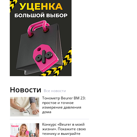
Новости
Все новости
Тонометр Beurer BM 23:
простое и точное
измерение давления
дома
Конкурс «Beurer в моей
жизни». Покажите свою
технику и выиграйте