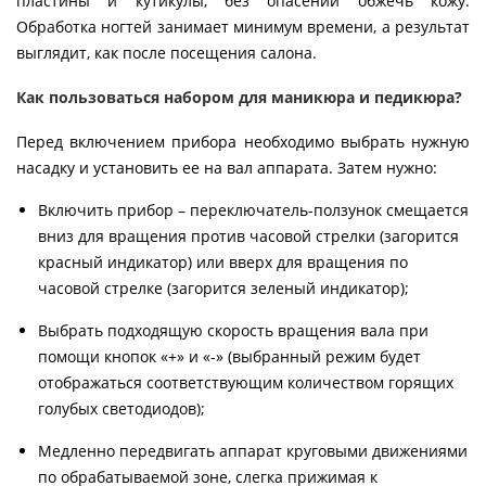
пластины и кутикулы, без опасений обжечь кожу.
Обработка ногтей занимает минимум времени, а результат
выглядит, как после посещения салона.
Как пользоваться набором для маникюра и педикюра?
Перед включением прибора необходимо выбрать нужную
насадку и установить ее на вал аппарата. Затем нужно:
Включить прибор – переключатель-ползунок смещается
вниз для вращения против часовой стрелки (загорится
красный индикатор) или вверх для вращения по
часовой стрелке (загорится зеленый индикатор);
Выбрать подходящую скорость вращения вала при
помощи кнопок «+» и «-» (выбранный режим будет
отображаться соответствующим количеством горящих
голубых светодиодов);
Медленно передвигать аппарат круговыми движениями
по обрабатываемой зоне, слегка прижимая к