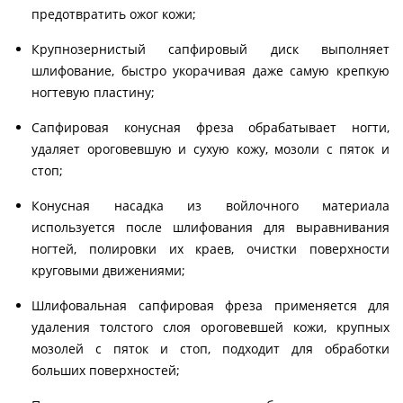
предотвратить ожог кожи;
Крупнозернистый сапфировый диск выполняет
шлифование, быстро укорачивая даже самую крепкую
ногтевую пластину;
Сапфировая конусная фреза обрабатывает ногти,
удаляет ороговевшую и сухую кожу, мозоли с пяток и
стоп;
Конусная насадка из войлочного материала
используется после шлифования для выравнивания
ногтей, полировки их краев, очистки поверхности
круговыми движениями;
Шлифовальная сапфировая фреза применяется для
удаления толстого слоя ороговевшей кожи, крупных
мозолей с пяток и стоп, подходит для обработки
больших поверхностей;