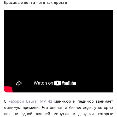
Красивые ногти – это так просто
С
набором Beurer MP 42
маникюр и педикюр занимает
минимум времени. Это оценят и бизнес-леди, у которых
нет ни одной лишней минутки, и девушки, которые