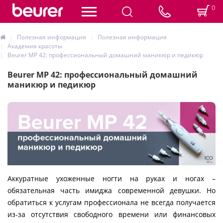
0
Полезная информация
Полезная информация
Академия красоты
Beurer MP 42: профессиональный домашний маникюр и педикюр
Beurer MP 42: профессиональный домашний
маникюр и педикюр
Аккуратные ухоженные ногти на руках и ногах –
обязательная часть имиджа современной девушки. Но
обратиться к услугам профессионала не всегда получается
из-за отсутствия свободного времени или финансовых