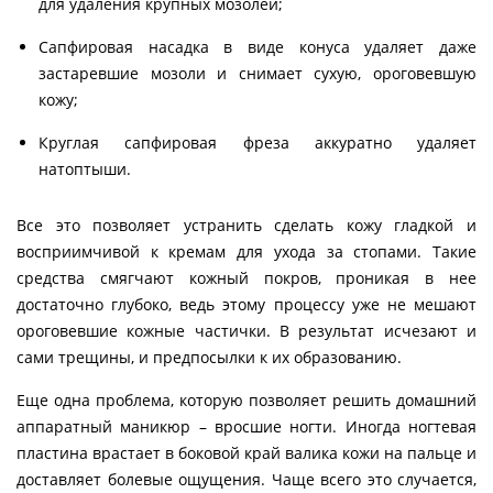
для удаления крупных мозолей;
Сапфировая насадка в виде конуса удаляет даже
застаревшие мозоли и снимает сухую, ороговевшую
кожу;
Круглая сапфировая фреза аккуратно удаляет
натоптыши.
Все это позволяет устранить сделать кожу гладкой и
восприимчивой к кремам для ухода за стопами. Такие
средства смягчают кожный покров, проникая в нее
достаточно глубоко, ведь этому процессу уже не мешают
ороговевшие кожные частички. В результат исчезают и
сами трещины, и предпосылки к их образованию.
Еще одна проблема, которую позволяет решить домашний
аппаратный маникюр – вросшие ногти. Иногда ногтевая
пластина врастает в боковой край валика кожи на пальце и
доставляет болевые ощущения. Чаще всего это случается,