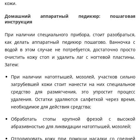
кожи.
Домашний аппаратный педикюр: пошаговая
инструкция
При наличии специального прибора, стоит разобраться,
как делать аппаратный педикюр пошагово. Ванночка с
водой в этом случае не потребуется, достаточно просто
очистить кожу стоп и удалить лаг с ногтевой пластины.
Затем:
При наличии натоптышей, мозолей, участков сильно
загрубевшей кожи стоит нанести на них специальное
средство для размягчения, это упростит процесс
удаления. Остатки удаляются салфеткой через время,
необходимое для действия средства;
Обработать стопы крупной фрезой с высокой
абразивностью для ликвидации натоптышей, мозолей;
Отполировать кожу при помощи насадки со средней