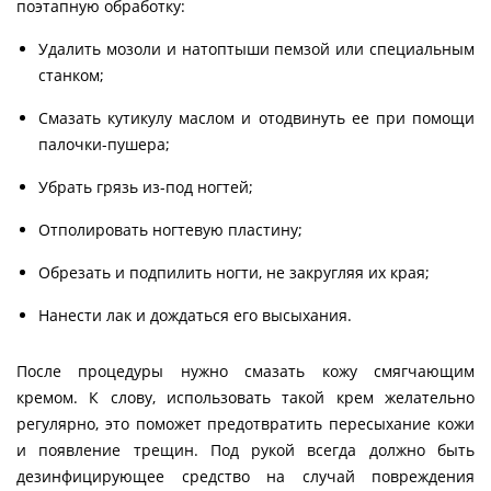
поэтапную обработку:
Удалить мозоли и натоптыши пемзой или специальным
станком;
Смазать кутикулу маслом и отодвинуть ее при помощи
палочки-пушера;
Убрать грязь из-под ногтей;
Отполировать ногтевую пластину;
Обрезать и подпилить ногти, не закругляя их края;
Нанести лак и дождаться его высыхания.
После процедуры нужно смазать кожу смягчающим
кремом. К слову, использовать такой крем желательно
регулярно, это поможет предотвратить пересыхание кожи
и появление трещин. Под рукой всегда должно быть
дезинфицирующее средство на случай повреждения