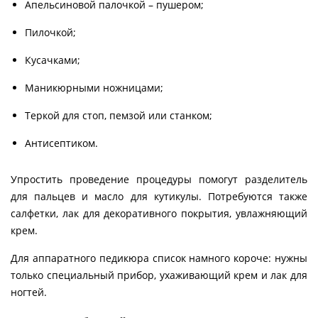
Апельсиновой палочкой – пушером;
Пилочкой;
Кусачками;
Маникюрными ножницами;
Теркой для стоп, пемзой или станком;
Антисептиком.
Упростить проведение процедуры помогут разделитель
для пальцев и масло для кутикулы. Потребуются также
салфетки, лак для декоративного покрытия, увлажняющий
крем.
Для аппаратного педикюра список намного короче: нужны
только специальный прибор, ухаживающий крем и лак для
ногтей.