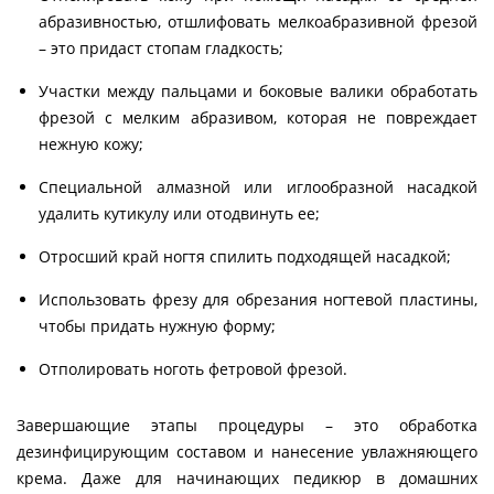
абразивностью, отшлифовать мелкоабразивной фрезой
– это придаст стопам гладкость;
Участки между пальцами и боковые валики обработать
фрезой с мелким абразивом, которая не повреждает
нежную кожу;
Специальной алмазной или иглообразной насадкой
удалить кутикулу или отодвинуть ее;
Отросший край ногтя спилить подходящей насадкой;
Использовать фрезу для обрезания ногтевой пластины,
чтобы придать нужную форму;
Отполировать ноготь фетровой фрезой.
Завершающие этапы процедуры – это обработка
дезинфицирующим составом и нанесение увлажняющего
крема. Даже для начинающих педикюр в домашних