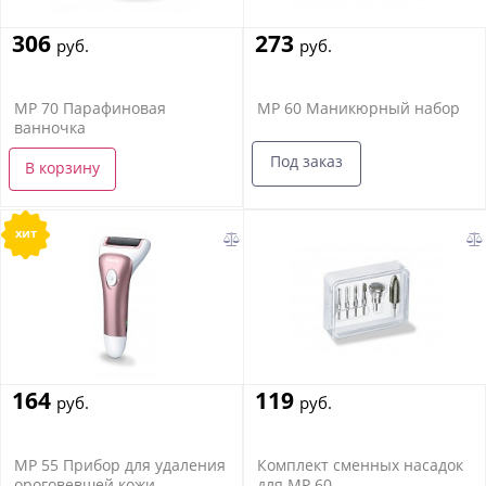
306
273
руб.
руб.
MP 70 Парафиновая
MP 60 Маникюрный набор
ванночка
Под заказ
В корзину
хит
164
119
руб.
руб.
MP 55 Прибор для удаления
Комплект сменных насадок
ороговевшей кожи
для MP 60