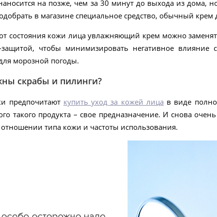
аносится на позже, чем за 30 минут до выхода из дома, но
подобрать в магазине специальное средство, обычный крем д
 от состояния кожи лица увлажняющий крем можно заменят
F-защитой, чтобы минимизировать негативное влияние 
для морозной погоды.
жны скрабы и пилинги?
ки предпочитают
купить уход за кожей лица
в виде полног
ого такого продукта – свое предназначение. И снова оче
 отношении типа кожи и частоты использования.