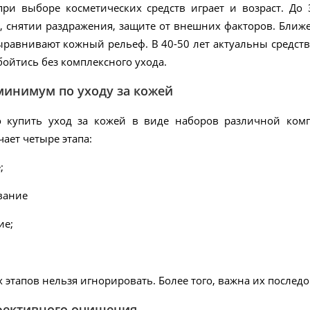
ри выборе косметических средств играет и возраст. До 
, снятии раздражения, защите от внешних факторов. Ближе
равнивают кожный рельеф. В 40-50 лет актуальны средств
обойтись без комплексного ухода.
инимум по уходу за кожей
 купить уход за кожей в виде наборов различной компл
ает четыре этапа:
;
вание
ие;
х этапов нельзя игнорировать. Более того, важна их послед
фективного очищения