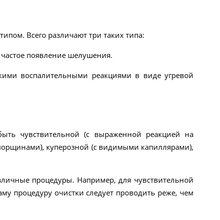
 типом. Всего различают три таких типа:
, частое появление шелушения.
кими воспалительными реакциями в виде угревой
быть чувствительной (с выраженной реакцией на
морщинами), куперозной (с видимыми капиллярами),
азличные процедуры. Например, для чувствительной
му процедуру очистки следует проводить реже, чем