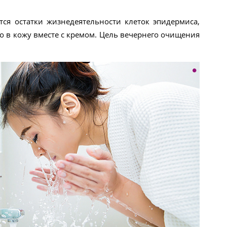
ся остатки жизнедеятельности клеток эпидермиса,
но в кожу вместе с кремом. Цель вечернего очищения