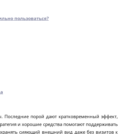
ильно пользоваться?
ца
ы. Последние порой дают кратковременный эффект,
тратегия и хорошие средства помогают поддерживать
охранять сияющий внешний вид даже без визитов к