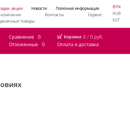
BYN
кидки, акции
Новости
Полезная информация
RUB
 компании
Контакты
Сервис
KZT
цененные товары
Сравнение
0
0
/
0
руб.
Корзина
Отложенные
0
Оплата и доставка
ловиях