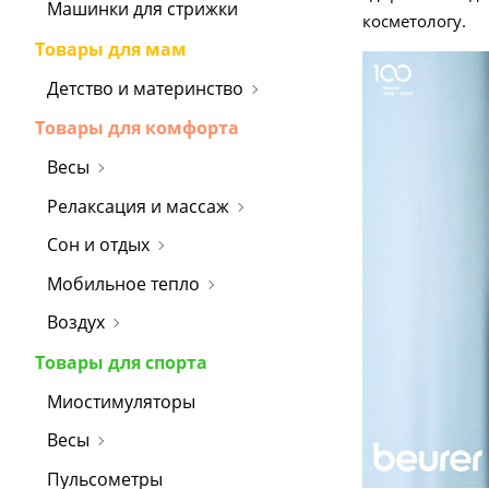
Машинки для стрижки
косметологу.
Товары для мам
Детство и материнство
Товары для комфорта
Весы
Релаксация и массаж
Сон и отдых
Мобильное тепло
Воздух
Товары для спорта
Миостимуляторы
Весы
Пульсометры