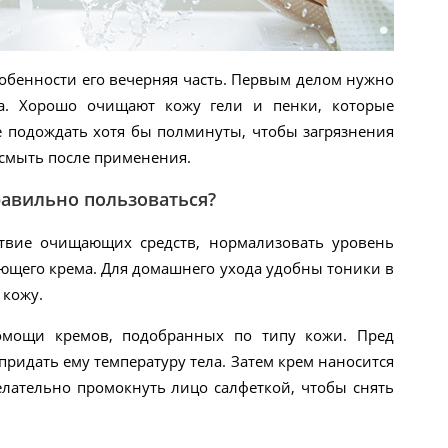
собенности его вечерняя часть. Первым делом нужно
ва. Хорошо очищают кожу гели и пенки, которые
ше подождать хотя бы полминуты, чтобы загрязнения
 смыть после применения.
равильно пользоваться?
твие очищающих средств, нормализовать уровень
яющего крема. Для домашнего ухода удобны тоники в
 кожу.
помощи кремов, подобранных по типу кожи. Пред
ридать ему температуру тела. Затем крем наносится
елательно промокнуть лицо салфеткой, чтобы снять