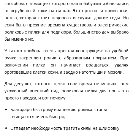
способом, с помощью которого наши бабушки избавлялись
от огрубевшей кожи на пятках. Это простое и привычная
пемза, которая стоит недорого и служит долгие годы. Но
если бы в прежние времена существовали электрические
роликовые пилки для педикюра, большинство дам выбрало
бы именно их.
У такого прибора очень простая конструкция: на удобной
ручке закреплен ролик с абразивным покрытием. При
включении пилки он начинает вращаться, удаляя
ороговевшие клетки кожи, а заодно натоптыши и мозоли.
Для девушек, которые ценят свое время не меньше, чем
ухоженный внешний вид, роликовая пилка для ног – это
просто находка, и вот почему:
Благодаря быстрому вращению ролика, стопы
очищаются очень быстро;
Отпадает необходимость тратить силы на шлифовку