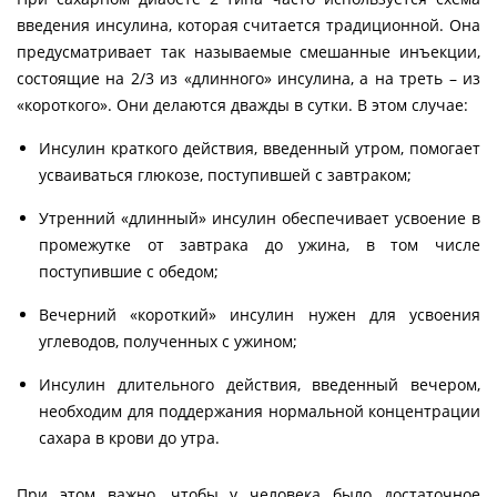
введения инсулина, которая считается традиционной. Она
предусматривает так называемые смешанные инъекции,
состоящие на 2/3 из «длинного» инсулина, а на треть – из
«короткого». Они делаются дважды в сутки. В этом случае:
Инсулин краткого действия, введенный утром, помогает
усваиваться глюкозе, поступившей с завтраком;
Утренний «длинный» инсулин обеспечивает усвоение в
промежутке от завтрака до ужина, в том числе
поступившие с обедом;
Вечерний «короткий» инсулин нужен для усвоения
углеводов, полученных с ужином;
Инсулин длительного действия, введенный вечером,
необходим для поддержания нормальной концентрации
сахара в крови до утра.
При этом важно, чтобы у человека было достаточное