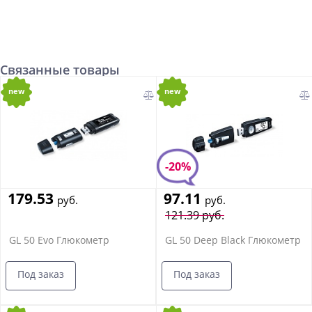
Связанные товары
new
new
-20%
179.53
97.11
руб.
руб.
121.39 руб.
GL 50 Evo Глюкометр
GL 50 Deep Black Глюкометр
Под заказ
Под заказ