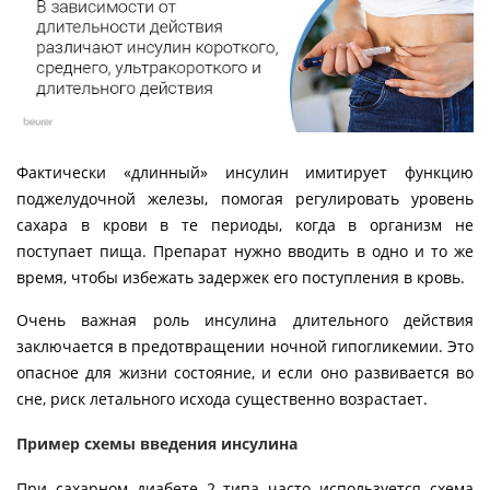
Фактически «длинный» инсулин имитирует функцию
поджелудочной железы, помогая регулировать уровень
сахара в крови в те периоды, когда в организм не
поступает пища. Препарат нужно вводить в одно и то же
время, чтобы избежать задержек его поступления в кровь.
Очень важная роль инсулина длительного действия
заключается в предотвращении ночной гипогликемии. Это
опасное для жизни состояние, и если оно развивается во
сне, риск летального исхода существенно возрастает.
Пример схемы введения инсулина
При сахарном диабете 2 типа часто используется схема