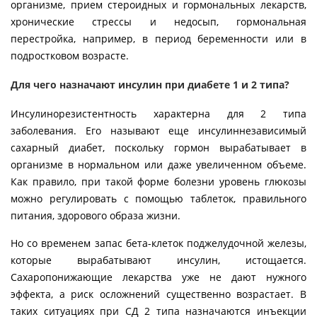
организме, прием стероидных и гормональных лекарств,
хронические стрессы и недосып, гормональная
перестройка, например, в период беременности или в
подростковом возрасте.
Для чего назначают инсулин при диабете 1 и 2 типа?
Инсулинорезистентность характерна для 2 типа
заболевания. Его называют еще инсулиннезависимый
сахарный диабет, поскольку гормон вырабатывает в
организме в нормальном или даже увеличенном объеме.
Как правило, при такой форме болезни уровень глюкозы
можно регулировать с помощью таблеток, правильного
питания, здорового образа жизни.
Но со временем запас бета-клеток поджелудочной железы,
которые вырабатывают инсулин, истощается.
Сахаропонижающие лекарства уже не дают нужного
эффекта, а риск осложнений существенно возрастает. В
таких ситуациях при СД 2 типа назначаются инъекции