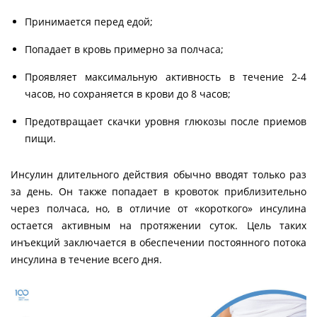
Принимается перед едой;
Попадает в кровь примерно за полчаса;
Проявляет максимальную активность в течение 2-4
часов, но сохраняется в крови до 8 часов;
Предотвращает скачки уровня глюкозы после приемов
пищи.
Инсулин длительного действия обычно вводят только раз
за день. Он также попадает в кровоток приблизительно
через полчаса, но, в отличие от «короткого» инсулина
остается активным на протяжении суток. Цель таких
инъекций заключается в обеспечении постоянного потока
инсулина в течение всего дня.