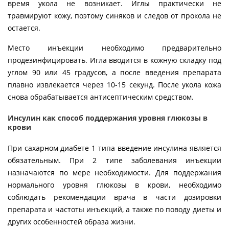
время укола не возникает. Иглы практически не
травмируют кожу, поэтому синяков и следов от прокола не
остается.
Место инъекции необходимо предварительно
продезинфицировать. Игла вводится в кожную складку под
углом 90 или 45 градусов, а после введения препарата
плавно извлекается через 10-15 секунд. После укола кожа
снова обрабатывается антисептическим средством.
Инсулин как способ поддержания уровня глюкозы в
крови
При сахарном диабете 1 типа введение инсулина является
обязательным. При 2 типе заболевания инъекции
назначаются по мере необходимости. Для поддержания
нормального уровня глюкозы в крови, необходимо
соблюдать рекомендации врача в части дозировки
препарата и частоты инъекций, а также по поводу диеты и
других особенностей образа жизни.