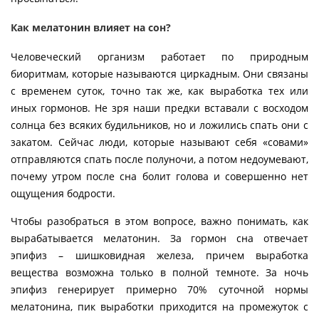
Как мелатонин влияет на сон?
Человеческий организм работает по природным
биоритмам, которые называются циркадным. Они связаны
с временем суток, точно так же, как выработка тех или
иных гормонов. Не зря наши предки вставали с восходом
солнца без всяких будильников, но и ложились спать они с
закатом. Сейчас люди, которые называют себя «совами»
отправляются спать после полуночи, а потом недоумевают,
почему утром после сна болит голова и совершенно нет
ощущения бодрости.
Чтобы разобраться в этом вопросе, важно понимать, как
вырабатывается мелатонин. За гормон сна отвечает
эпифиз – шишковидная железа, причем выработка
вещества возможна только в полной темноте. За ночь
эпифиз генерирует примерно 70% суточной нормы
мелатонина, пик выработки приходится на промежуток с