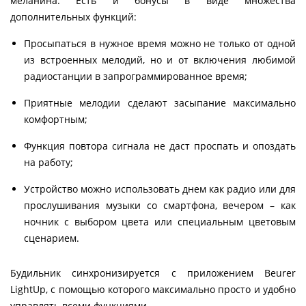
меланина. Есть и бонусы в виде множества
дополнительных функций:
Просыпаться в нужное время можно не только от одной
из встроенных мелодий, но и от включения любимой
радиостанции в запрограммированное время;
Приятные мелодии сделают засыпание максимально
комфортным;
Функция повтора сигнала не даст проспать и опоздать
на работу;
Устройство можно использовать днем как радио или для
прослушивания музыки со смартфона, вечером – как
ночник с выбором цвета или специальным цветовым
сценарием.
Будильник синхронизируется с приложением Beurer
LightUp, с помощью которого максимально просто и удобно
управлять всеми функциями.