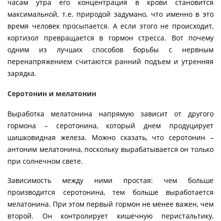
часам утра его концентрация в крови становится
максимальной, т.е. природой задумано, что именно в это
время человек просыпается. А если этого не происходит,
кортизол превращается в гормон стресса. Вот почему
одним из лучших способов борьбы с нервным
перенапряжением считаются ранний подъем и утренняя
зарядка.
Серотонин и мелатонин
Выработка мелатонина напрямую зависит от другого
гормона – серотонина, который днем продуцирует
шишковидная железа. Можно сказать, что серотонин –
антоним мелатонина, поскольку вырабатывается он только
при солнечном свете.
Зависимость между ними простая: чем больше
производится серотонина, тем больше выработается
мелатонина. При этом первый гормон не менее важен, чем
второй. Он контролирует кишечную перистальтику,