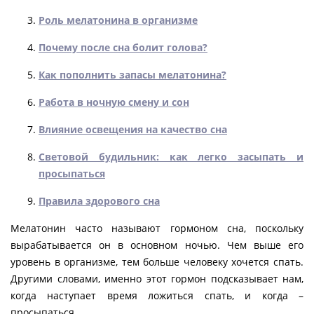
Роль мелатонина в организме
Почему после сна болит голова?
Как пополнить запасы мелатонина?
Работа в ночную смену и сон
Влияние освещения на качество сна
Световой будильник: как легко засыпать и
просыпаться
Правила здорового сна
Мелатонин часто называют гормоном сна, поскольку
вырабатывается он в основном ночью. Чем выше его
уровень в организме, тем больше человеку хочется спать.
Другими словами, именно этот гормон подсказывает нам,
когда наступает время ложиться спать, и когда –
просыпаться.