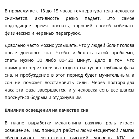
В промежутке с 13 до 15 часов температура тела человека
снижается, активность резко падает. Это самое
подходящее время поспать, хороший способ избежать
физических и нервных перегрузок.
Довольно часто можно услышать, что у людей болит голова
после дневного сна. Чтобы избежать такой проблемы,
спать нужно 30 либо 80-120 минут. Дело в том, что
примерно через полчаса отдыха наступает глубокая фаза
сна, и пробуждение в этот период будет мучительным, а
сон не поможет восстановить силы. Через полтора-два
часа эта фаза завершается, и у человека есть все шансы
проснуться бодрым и отдохнувшим.
Влияние освещения на качество сна
В плане выработки мелатонина важную роль играет
освещение. Так, принцип работы люминесцентной лампы
обеспечивает достаточно высокий уровень КПД и