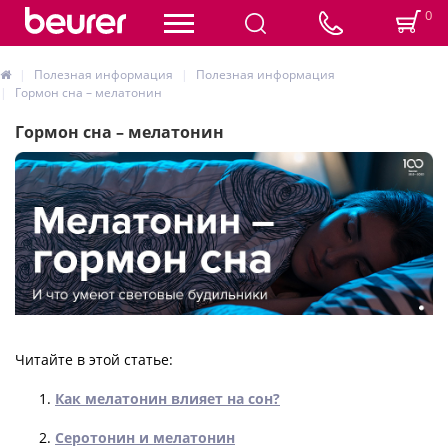
0
Полезная информация
Полезная информация
Гормон сна – мелатонин
Гормон сна – мелатонин
Читайте в этой статье:
Как мелатонин влияет на сон?
Серотонин и мелатонин