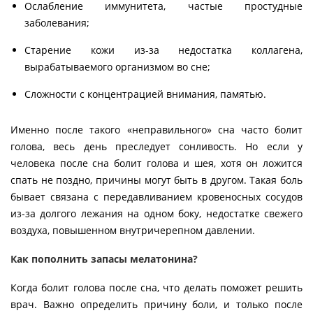
Ослабление иммунитета, частые простудные
заболевания;
Старение кожи из-за недостатка коллагена,
вырабатываемого организмом во сне;
Сложности с концентрацией внимания, памятью.
Именно после такого «неправильного» сна часто болит
голова, весь день преследует сонливость. Но если у
человека после сна болит голова и шея, хотя он ложится
спать не поздно, причины могут быть в другом. Такая боль
бывает связана с передавливанием кровеносных сосудов
из-за долгого лежания на одном боку, недостатке свежего
воздуха, повышенном внутричерепном давлении.
Как пополнить запасы мелатонина?
Когда болит голова после сна, что делать поможет решить
врач. Важно определить причину боли, и только после