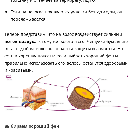
толщину и отвечает за терморегуляцию;
Если на волоске появляются участки без кутикулы, он
переламывается.
Теперь представим, что на волос воздействует сильный
поток воздуха
, к тому же разогретого. Чешуйки буквально
встают дыбом, волосок лишается защиты и ломается. Но
есть и хорошая новость: если выбрать хороший фен и
правильно использовать его, волосы останутся здоровыми
и красивыми.
Выбираем хороший фен