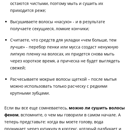
остаются чистыми, поэтому мыть и сушить их
приходится реже;
Высушиваете волосы «насухо» - и в результате
получаете секущиеся, ломкие кончики;
Считаете, что средств для укладки «чем больше, тем
лучше» - перебор пенки или мусса создаст ненужную
липкую пленку на волосах, их придется снова мыть
через короткое время, а прическа не будет выглядеть
свежей;
Расчесываете мокрые волосы щеткой – после мытья
можно использовать только расческу с редкими
крупными зубцами.
Если вы все еще сомневаетесь,
можно ли сушить волосы
феном
, вспомните, о чем мы говорили в самом начале. А
теперь представьте: когда вы моете голову, вода
проникает через кутикулу в кортекс, который разбухает и