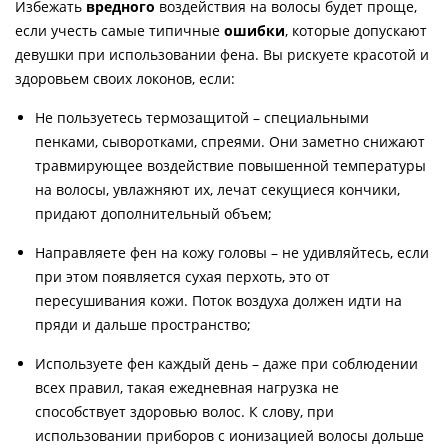
Избежать
вредного
воздействия на волосы будет проще,
если учесть самые типичные
ошибки
, которые допускают
девушки при использовании фена. Вы рискуете красотой и
здоровьем своих локонов, если:
Не пользуетесь термозащитой – специальными
пенками, сыворотками, спреями. Они заметно снижают
травмирующее воздействие повышенной температуры
на волосы, увлажняют их, лечат секущиеся кончики,
придают дополнительный объем;
Направляете фен на кожу головы – не удивляйтесь, если
при этом появляется сухая перхоть, это от
пересушивания кожи. Поток воздуха должен идти на
пряди и дальше пространство;
Используете фен каждый день – даже при соблюдении
всех правил, такая ежедневная нагрузка не
способствует здоровью волос. К слову, при
использовании приборов с ионизацией волосы дольше