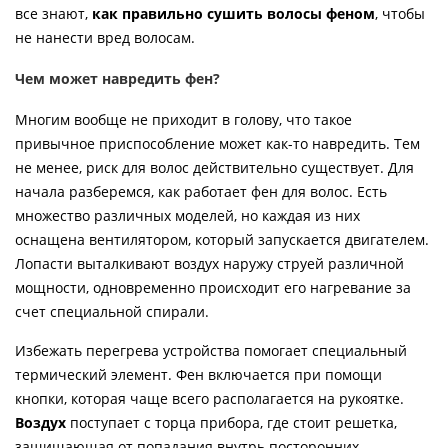
все знают,
как правильно сушить волосы феном
, чтобы
не нанести вред волосам.
Чем может навредить фен?
Многим вообще не приходит в голову, что такое
привычное приспособление может как-то навредить. Тем
не менее, риск для волос действительно существует. Для
начала разберемся, как работает фен для волос. Есть
множество различных моделей, но каждая из них
оснащена вентилятором, который запускается двигателем.
Лопасти выталкивают воздух наружу струей различной
мощности, одновременно происходит его нагревание за
счет специальной спирали.
Избежать перегрева устройства помогает специальный
термический элемент. Фен включается при помощи
кнопки, которая чаще всего располагается на рукоятке.
Воздух
поступает с торца прибора, где стоит решетка,
защищающая от попадания внутрь посторонних