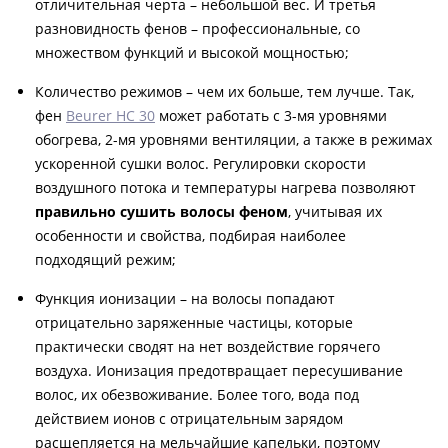
отличительная черта – небольшой вес. И третья
разновидность фенов – профессиональные, со
множеством функций и высокой мощностью;
Количество режимов – чем их больше, тем лучше. Так,
фен
Beurer HC 30
может работать с 3-мя уровнями
обогрева, 2-мя уровнями вентиляции, а также в режимах
ускоренной сушки волос. Регулировки скорости
воздушного потока и температуры нагрева позволяют
правильно сушить волосы феном
, учитывая их
особенности и свойства, подбирая наиболее
подходящий режим;
Функция ионизации – на волосы попадают
отрицательно заряженные частицы, которые
практически сводят на нет воздействие горячего
воздуха. Ионизация предотвращает пересушивание
волос, их обезвоживание. Более того, вода под
действием ионов с отрицательным зарядом
расщепляется на мельчайшие капельки, поэтому