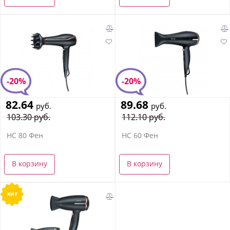
-20%
-20%
82.64
89.68
руб.
руб.
103.30 руб.
112.10 руб.
HC 80 Фен
HC 60 Фен
В корзину
В корзину
хит