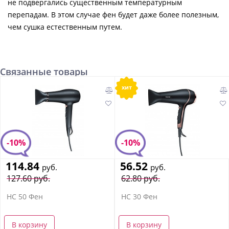
не подвергались существенным температурным
перепадам. В этом случае фен будет даже более полезным,
чем сушка естественным путем.
Связанные товары
хит
-10%
-10%
114.84
56.52
руб.
руб.
127.60 руб.
62.80 руб.
HC 50 Фен
HC 30 Фен
В корзину
В корзину