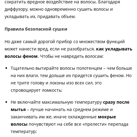
сократить вредное воздействие на волосы. Благодаря
диффузору, можно одновременно сушить волосы и
укладывать их, придавать объем.
Правила безопасной сушки
Но даже самый дорогой прибор со множеством функций
может нанести вред, если не разобраться,
как укладывать
волосы феном
. Чтобы не навредить волосам:
Тщательно вытирайте волосы полотенцем – чем больше
на них влаги, тем дольше их придется сушить феном. Но
не трите голову и локоны изо всех сил, это
спровоцирует ломкость;
Не включайте максимальную температуру
сразу после
мытья
– лучше начинать на среднем режиме и
заканчивать им же, иначе охлажденные
мокрые
волосы
почувствуют на себе все «прелести» перепада
температур;