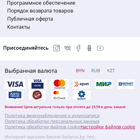
Программное обеспечение
Порядок возврата товаров
Публичная оферта
Контакты
Присоединяйтесь
Выбранная валюта
BYN
RUB
KZT
Внимание! Цена актуальна только при оплате до 23:59 в день заказа!
Политика видеонаблюдения и аудиозаписи
Политика обработки персональных данных
Политика обработки файлов cookie
Настройки файлов cookie
Интернет-магазин beurer-belarus.by, тел.: