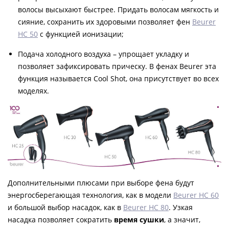
волосы высыхают быстрее. Придать волосам мягкость и
сияние, сохранить их здоровыми позволяет фен
Beurer
HC 50
с функцией ионизации;
Подача холодного воздуха – упрощает укладку и
позволяет зафиксировать прическу. В фенах Beurer эта
функция называется Cool Shot, она присутствует во всех
моделях.
Дополнительными плюсами при выборе фена будут
энергосберегающая технология, как в модели
Beurer HC 60
и большой выбор насадок, как в
Beurer HC 80
. Узкая
насадка позволяет сократить
время сушки
, а значит,