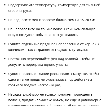
Поддерживайте температуру, комфортную для тыльной
стороны руки;
Не подносите фен к волосам ближе, чем на 15-20 см;
Не направляйте на тонкие волосы слишком сильную
струю воздуха, чтобы они не спутывались;
Сушите отдельные пряди по направлению от корней к
кончикам – так сохраняется гладкость кутикулы;
Постоянно перемещайте фен над головой, чтобы не
допустить перегрева одного участка;
Сушите волосы от линии роста волос к макушке, чтобы
одна и та же прядь не оказывалась под действием
горячего воздуха несколько раз;
Насадка-диффузор не только помогает приподнять
волосы, придать прическе объем, но еще и равномерно
распределяет разогретый воздушный поток, защищая