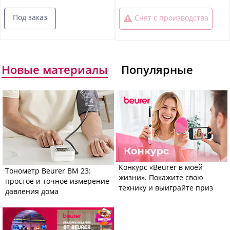
Под заказ
Снят с производства
Новые материалы
Популярные
Конкурс «Beurer в моей
Тонометр Beurer BM 23:
жизни». Покажите свою
простое и точное измерение
технику и выиграйте приз
давления дома