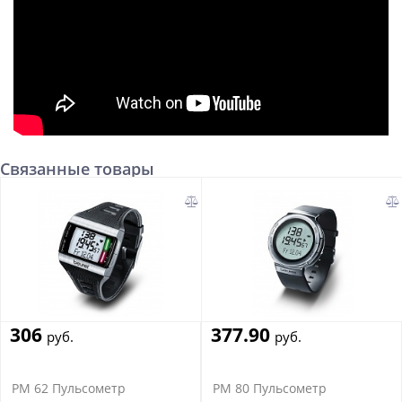
Связанные товары
306
377.90
руб.
руб.
PM 62 Пульсометр
PM 80 Пульсометр