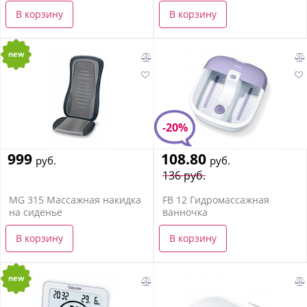
В корзину
В корзину
new
-20%
999
108.80
руб.
руб.
136 руб.
MG 315 Массажная накидка
FB 12 Гидромассажная
на сиденье
ванночка
В корзину
В корзину
new