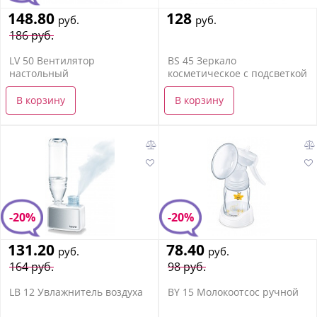
148.80
128
руб.
руб.
186 руб.
LV 50 Вентилятор
BS 45 Зеркало
настольный
косметическое с подсветкой
В корзину
В корзину
-20%
-20%
131.20
78.40
руб.
руб.
164 руб.
98 руб.
LB 12 Увлажнитель воздуха
BY 15 Молокоотсос ручной