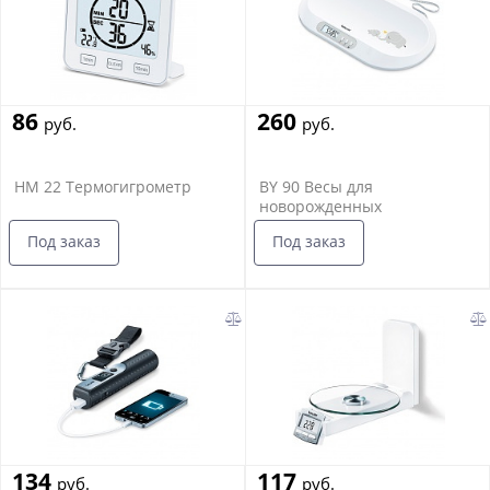
86
260
руб.
руб.
HM 22 Термогигрометр
BY 90 Весы для
новорожденных
Под заказ
Под заказ
134
117
руб.
руб.