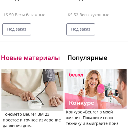
LS 50 Весы багажные
KS 52 Весы кухонные
Под заказ
Под заказ
Новые материалы
Популярные
Конкурс «Beurer в моей
Тонометр Beurer BM 23:
жизни». Покажите свою
простое и точное измерение
технику и выиграйте приз
давления дома