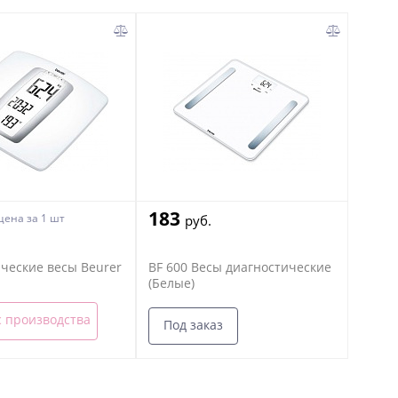
183
 цена
за 1 шт
руб.
ческие весы Beurer
BF 600 Весы диагностические
(Белые)
с производства
Под заказ