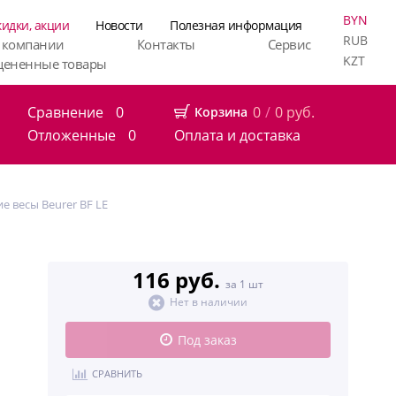
BYN
кидки, акции
Новости
Полезная информация
RUB
 компании
Контакты
Сервис
KZT
цененные товары
Сравнение
0
0
/
0
руб.
Корзина
Отложенные
0
Оплата и доставка
е весы Beurer BF LE
116 руб.
за 1 шт
Нет в наличии
Под заказ
СРАВНИТЬ