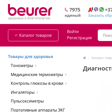
+3
7975
Заказать об
единый
Войти
Каталог товаров
Регистрация
Товары для здоровья
Каталог тов
Тонометры
Диагност
Медицинские термометры
Контроль глюкозы в крови
Ингаляторы
Пульсоксиметры
Портативные аппараты ЭКГ