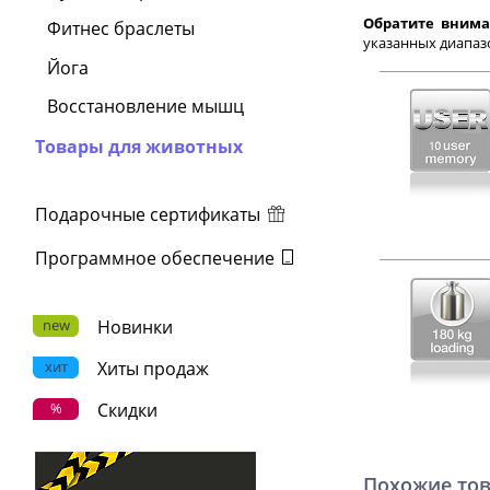
Обратите внима
Фитнес браслеты
указанных диапазо
Йога
Восстановление мышц
Товары для животных
Подарочные сертификаты
Программное обеспечение
new
Новинки
хит
Хиты продаж
%
Скидки
Похожие то