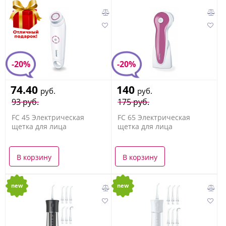
-20%
-20%
74.40
140
руб.
руб.
93 руб.
175 руб.
FC 45 Электрическая
FC 65 Электрическая
щетка для лица
щетка для лица
В корзину
В корзину
new
new