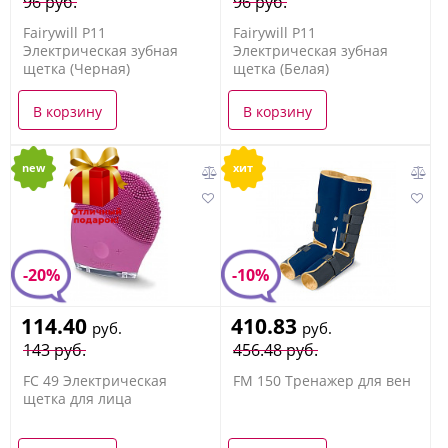
96 руб.
96 руб.
Fairywill P11
Fairywill P11
Электрическая зубная
Электрическая зубная
щетка (Черная)
щетка (Белая)
В корзину
В корзину
new
хит
-20%
-10%
114.40
410.83
руб.
руб.
143 руб.
456.48 руб.
FC 49 Электрическая
FM 150 Тренажер для вен
щетка для лица