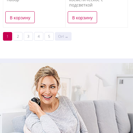
подсветкой
В корзину
В корзину
1
2
3
4
5
Ctrl →