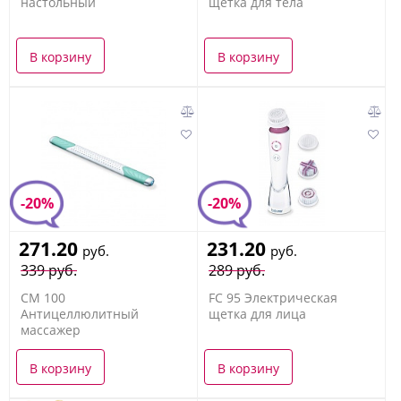
настольный
щетка для тела
В корзину
В корзину
-20%
-20%
271.20
231.20
руб.
руб.
339 руб.
289 руб.
CM 100
FC 95 Электрическая
Антицеллюлитный
щетка для лица
массажер
В корзину
В корзину