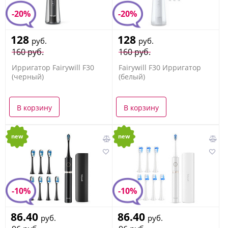
-20%
-20%
128
128
руб.
руб.
160 руб.
160 руб.
Ирригатор Fairywill F30
Fairywill F30 Ирригатор
(черный)
(белый)
В корзину
В корзину
new
new
-10%
-10%
86.40
86.40
руб.
руб.