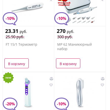
-10%
-10%
23.31
270
руб.
руб.
25.90 руб.
300 руб.
FT 15/1 Термометр
MP 62 Маникюрный
набор
В корзину
В корзину
new
-20%
-10%