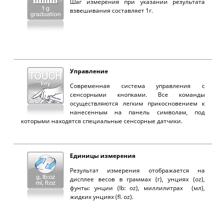
Шаг измерения при указании результата
взвешивания составляет 1г.
Управление
Современная система управления с
сенсорными кнопками. Все команды
осуществляются легким прикосновением к
нанесенным на панель символам, под
которыми находятся специальные сенсорные датчики.
Единицы измерения
Результат измерения отображается на
дисплее весов в граммах (г), унциях (oz),
фунты: унции (lb: oz), миллилитрах (мл),
жидких унциях (fl. oz).