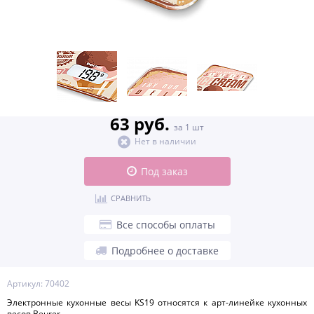
63 руб.
за 1 шт
Нет в наличии
Под заказ
СРАВНИТЬ
Все способы оплаты
Подробнее о доставке
Артикул: 70402
Электронные кухонные весы KS19 относятся к арт-линейке кухонных
весов Beurer.