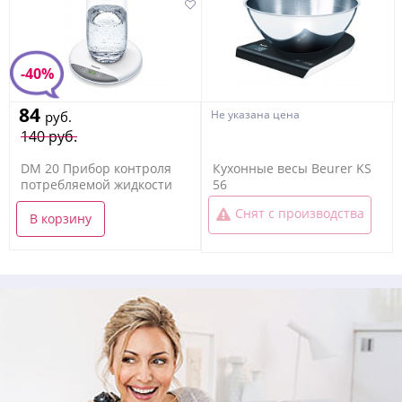
-40%
84
Не указана цена
руб.
140 руб.
DM 20 Прибор контроля
Кухонные весы Beurer KS
потребляемой жидкости
56
Снят с производства
В корзину