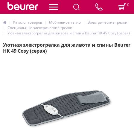
0
Каталог товаров
Мобильное тепло
Электрические грелки
Специальные электрические грелки
Уютная электрогрелка для живота и спины Beurer HK 49 Cosy (серая)
Уютная электрогрелка для живота и спины Beurer
HK 49 Cosy (серая)