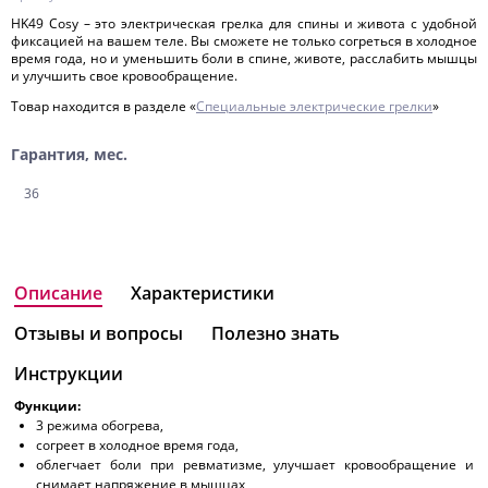
HK49 Cosy – это электрическая грелка для спины и живота с удобной
фиксацией на вашем теле. Вы сможете не только согреться в холодное
время года, но и уменьшить боли в спине, животе, расслабить мышцы
и улучшить свое кровообращение.
Товар находится в разделе «
Специальные электрические грелки
»
Гарантия, мес.
36
Описание
Характеристики
Отзывы и вопросы
Полезно знать
Инструкции
Функции:
3 режима обогрева,
согреет в холодное время года,
облегчает боли при ревматизме, улучшает кровообращение и
снимает напряжение в мышцах,