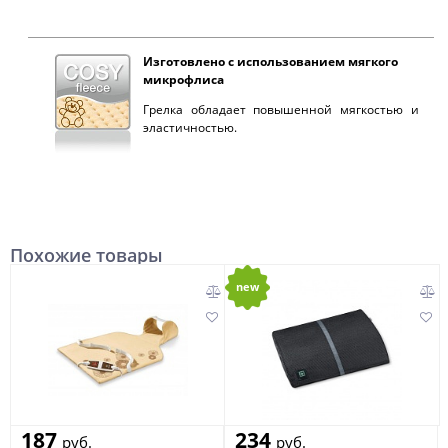
Изготовлено с использованием мягкого
микрофлиса
Грелка обладает повышенной мягкостью и
эластичностью.
Похожие товары
new
187
234
руб.
руб.