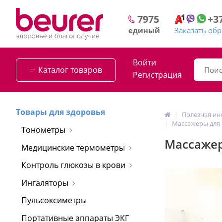
+3
7975
Заказать об
единый
Войти
Каталог товаров
Регистрация
Товары для здоровья
Полезная и
Массажеры для 
Тонометры
Массажер
Медицинские термометры
Контроль глюкозы в крови
Ингаляторы
Пульсоксиметры
Портативные аппараты ЭКГ