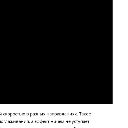
й скоростью в разных направлениях. Такое
оглаживания, а эффект ничем не уступает