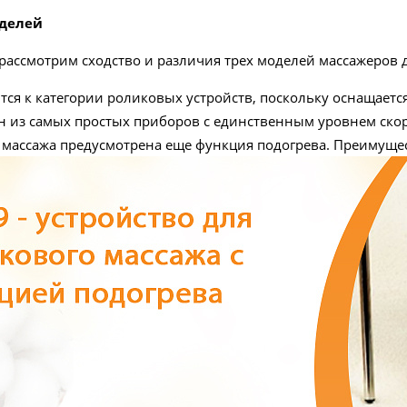
делей
рассмотрим сходство и различия трех моделей массажеров д
тся к категории роликовых устройств, поскольку оснащает
н из самых простых приборов с единственным уровнем ско
массажа предусмотрена еще функция подогрева. Преимущес