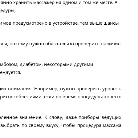
оянно хранить массажер на одном и том же месте. А
цедуры;
имов предусмотрено в устройстве, тем выше шансы
овья, поэтому нужно обязательно проверить наличие
омбозом, диабетом, некоторыми другими
ендуется.
ющих внимания. Например, нужно проверить уровень
приспособлениями, если во время процедуры хочется
деленное значение. К слову, даже приборы ведущих
 выбрать по своему вкусу, чтобы процедура массажа