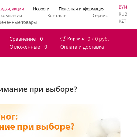
BYN
кидки, акции
Новости
Полезная информация
RUB
 компании
Контакты
Сервис
KZT
цененные товары
Сравнение
0
0
/
0
руб.
Корзина
Отложенные
0
Оплата и доставка
нимание при выборе?