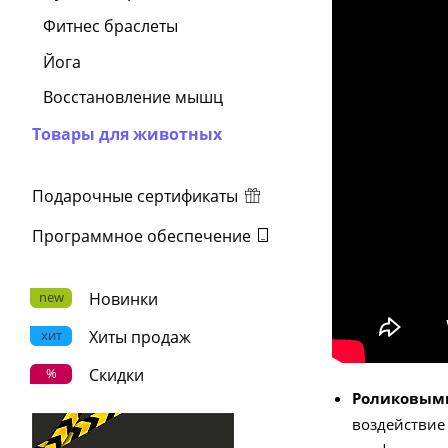
Фитнес браслеты
Йога
Восстановление мышц
Товары для животных
Подарочные сертификаты
Программное обеспечение
new
Новинки
хит
Хиты продаж
%
Скидки
Роликовы
воздействие