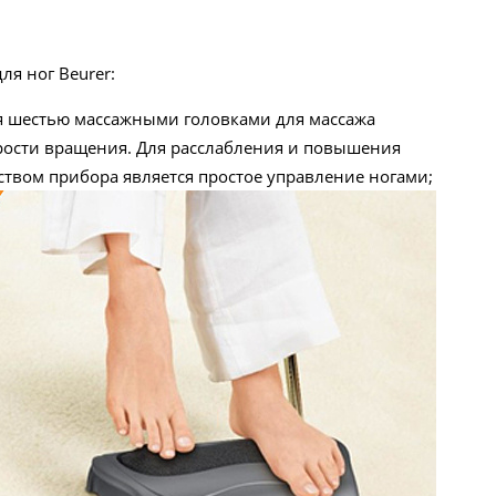
ля ног Beurer:
ся шестью массажными головками для массажа
рости вращения. Для расслабления и повышения
твом прибора является простое управление ногами;