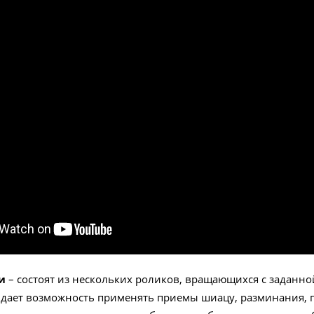
ми
– состоят из нескольких роликов, вращающихся с заданно
 дает возможность применять приемы шиацу, разминания, п