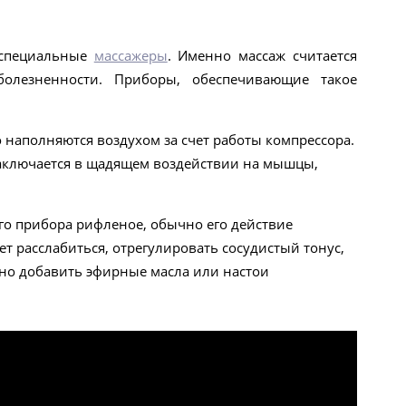
 специальные
массажеры
. Именно массаж считается
олезненности. Приборы, обеспечивающие такое
 наполняются воздухом за счет работы компрессора.
 заключается в щадящем воздействии на мышцы,
го прибора рифленое, обычно его действие
 расслабиться, отрегулировать сосудистый тонус,
жно добавить эфирные масла или настои