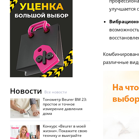
профессиона
улучшается 
Вибрацио
возможность
восстановле
Комбинирован
различные вид
Новости
Все новости
Тонометр Beurer BM 23:
простое и точное
измерение давления
дома
Конкурс «Beurer в моей
жизни». Покажите свою
технику и выиграйте