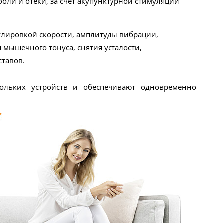
оли и отеки, за счет акупунктурной стимуляции
улировкой скорости, амплитуды вибрации,
мышечного тонуса, снятия усталости,
ставов.
ольких устройств и обеспечивают одновременно