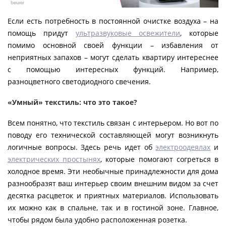
Если есть потребность в постоянной очистке воздуха – на
помощь придут
ультразвуковые освежители
, которые
помимо основной своей функции – избавления от
неприятных запахов – могут сделать квартиру интереснее
с помощью интересных функций. Например,
разноцветного светодиодного свечения.
«Умный» текстиль: что это такое?
Всем понятно, что текстиль связан с интерьером. Но вот по
поводу его технической составляющей могут возникнуть
логичные вопросы. Здесь речь идет об
электроодеялах
и
электрических простынях
, которые помогают согреться в
холодное время. Эти необычные принадлежности для дома
разнообразят ваш интерьер своим внешним видом за счет
десятка расцветок и приятных материалов. Использовать
их можно как в спальне, так и в гостиной зоне. Главное,
чтобы рядом была удобно расположенная розетка.