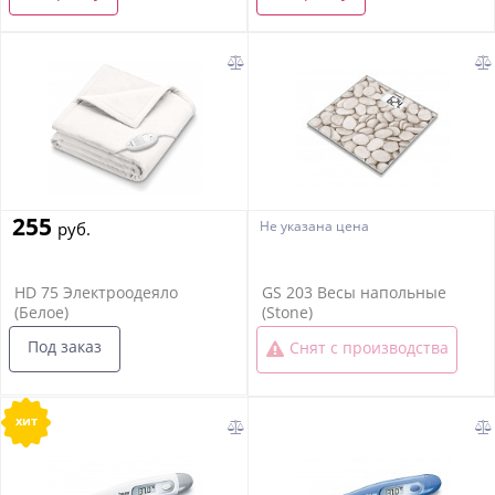
255
Не указана цена
руб.
HD 75 Электроодеяло
GS 203 Весы напольные
(Белое)
(Stone)
Под заказ
Снят с производства
хит