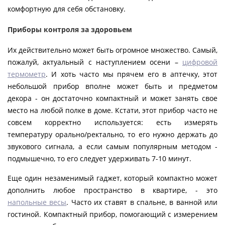
комфортную для себя обстановку.
Приборы контроля за здоровьем
Их действительно может быть огромное множество. Самый,
пожалуй, актуальный с наступлением осени –
цифровой
термометр
. И хоть часто мы прячем его в аптечку, этот
небольшой прибор вполне может быть и предметом
декора - он достаточно компактный и может занять свое
место на любой полке в доме. Кстати, этот прибор часто не
совсем корректно используется: есть измерять
температуру орально/ректально, то его нужно держать до
звукового сигнала, а если самым популярным методом -
подмышечно, то его следует удерживать 7-10 минут.
Еще один незаменимый гаджет, который компактно может
дополнить любое пространство в квартире, - это
напольные весы
. Часто их ставят в спальне, в ванной или
гостиной. Компактный прибор, помогающий с измерением