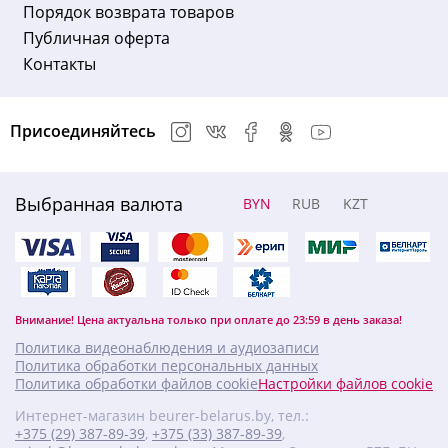
Порядок возврата товаров
Публичная оферта
Контакты
Присоединяйтесь
Выбранная валюта
BYN
RUB
KZT
Внимание! Цена актуальна только при оплате до 23:59 в день заказа!
Политика видеонаблюдения и аудиозаписи
Политика обработки персональных данных
Политика обработки файлов cookie
Настройки файлов cookie
Интернет-магазин beurer-belarus.by, тел.:
+375 (29) 387-89-39
,
+375 (33) 387-89-39
,