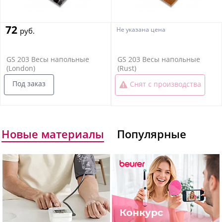
72
Не указана цена
руб.
GS 203 Весы напольные
GS 203 Весы напольные
(London)
(Rust)
Под заказ
Снят с производства
Новые материалы
Популярные