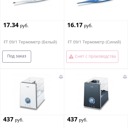
17.34
16.17
руб.
руб.
FT 09/1 Термометр (Белый)
FT 09/1 Термометр (Синий)
Под заказ
Снят с производства
437
437
руб.
руб.