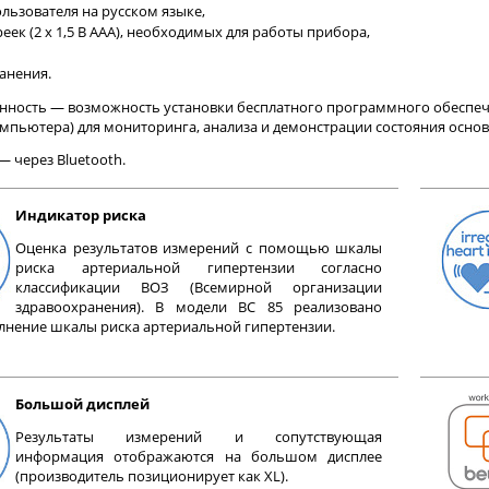
льзователя на русском языке,
еек (2 х 1,5 В ААА), необходимых для работы прибора,
анения.
нность — возможность установки бесплатного программного обеспе
мпьютера) для мониторинга, анализа и демонстрации состояния осно
 через Bluetooth.
Индикатор риска
Оценка результатов измерений с помощью шкалы
риска артериальной гипертензии согласно
классификации ВОЗ (Всемирной организации
здравоохранения). В модели ВС 85 реализовано
лнение шкалы риска артериальной гипертензии.
Большой дисплей
Результаты измерений и сопутствующая
информация отображаются на большом дисплее
(производитель позиционирует как XL).