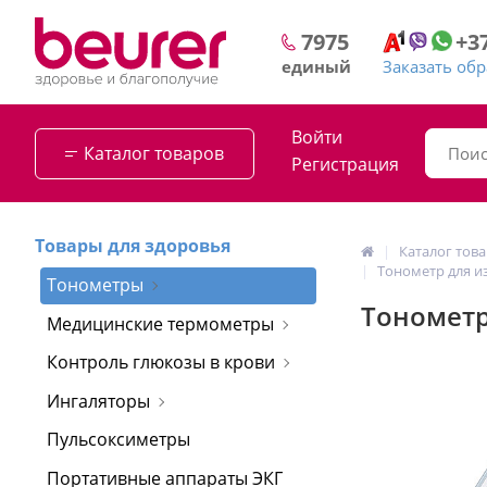
+3
7975
Заказать об
единый
Войти
Каталог товаров
Регистрация
Товары для здоровья
Каталог тов
Тонометр для из
Тонометры
Тонометр
Медицинские термометры
Контроль глюкозы в крови
Ингаляторы
Пульсоксиметры
Портативные аппараты ЭКГ