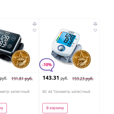
-10%
143.31
руб.
руб.
191.81 руб.
159.23 руб.
ометр запястный
BC 44 Тонометр запястный
ну
В корзину