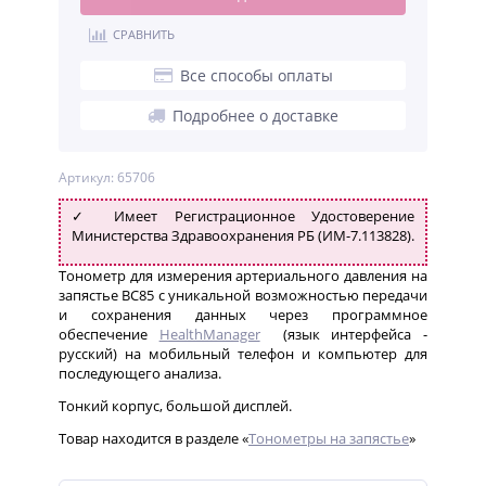
СРАВНИТЬ
Все способы оплаты
Подробнее о доставке
Артикул: 65706
✓ Имеет Регистрационное Удостоверение
Министерства Здравоохранения РБ (ИМ-7.113828).
Тонометр для измерения артериального давления на
запястье BC85 с уникальной возможностью передачи
и сохранения данных через программное
обеспечение
HealthManager
(язык интерфейса -
русский) на мобильный телефон и компьютер для
последующего анализа.
Тонкий корпус, большой дисплей.
Товар находится в разделе «
Тонометры на запястье
»