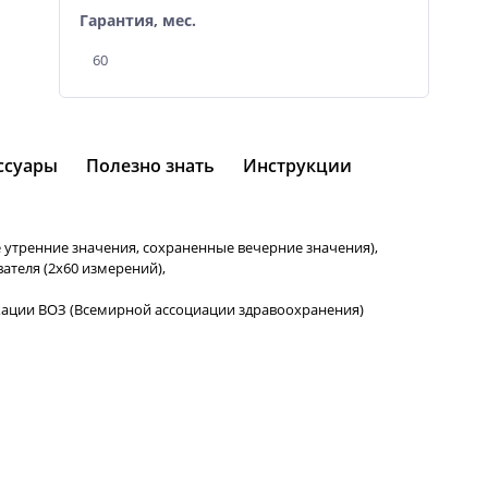
Гарантия, мес.
60
ссуары
Полезно знать
Инструкции
е утренние значения, сохраненные вечерние значения),
ателя (2х60 измерений),
кации ВОЗ (Всемирной ассоциации здравоохранения)