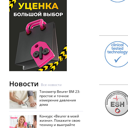
Новости
Все новости
Тонометр Beurer BM 23:
простое и точное
измерение давления
дома
Конкурс «Beurer в моей
жизни». Покажите свою
технику и выиграйте