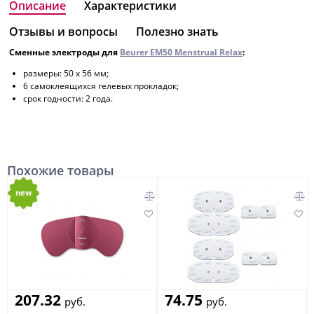
Описание
Характеристики
Отзывы и вопросы
Полезно знать
Сменные электроды для
Beurer EM
50 Menstrual Relax
:
размеры: 50 x 56 мм;
6 самоклеящихся гелевых прокладок;
срок годности: 2 года.
Похожие товары
new
207.32
74.75
руб.
руб.