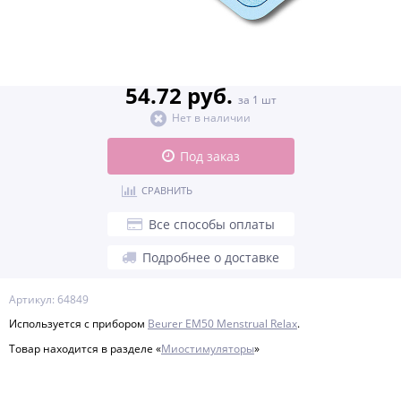
54.72 руб.
за 1 шт
Нет в наличии
Под заказ
СРАВНИТЬ
Все способы оплаты
Подробнее о доставке
Артикул: 64849
Используется с прибором
Beurer EM
50 Menstrual Relax
.
Товар находится в разделе «
Миостимуляторы
»