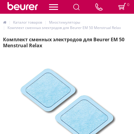
0
Каталог товаров
Миостимуляторы
Комплект сменных электродов для Beurer EM 50 Menstrual Relax
Комплект сменных электродов для Beurer EM 50
Menstrual Relax