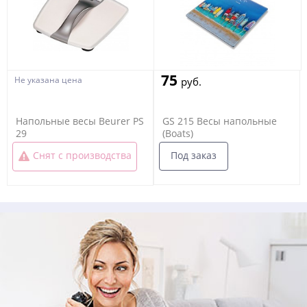
75
Не указана цена
руб.
Напольные весы Beurer PS
GS 215 Весы напольные
29
(Boats)
Под заказ
Снят с производства