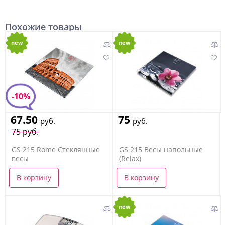
Похожие товары
new
new
-10%
67.50
75
руб.
руб.
75 руб.
GS 215 Rome Стеклянные
GS 215 Весы напольные
весы
(Relax)
В корзину
В корзину
new