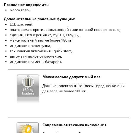
Позволяют определить:
массу тела.
Дополнительные полезные функции:
LCD дисплей,
платформа с противоскользящей силиконовой поверхностью,
единицы измерения кг, фунты, стоуны,
максимальный вес не более 180 кг,
индикация перегрузки,
технология включения - quick start,
автоматическое отключение,
индикация замены батареек.
Максимально допустимый вес
Данные электронные весы предназначены
для веса не более 180 кг.
Современная техника включения