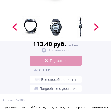
113.40 руб.
за 1 шт
Нет в наличии
Под заказ
СРАВНИТЬ
Все способы оплаты
Подробнее о доставке
Артикул: 67305
Пульсотахограф PM25 создан для тех, кто серьёзно занимается
спортом и нуждается в точных измерениях значений частоты