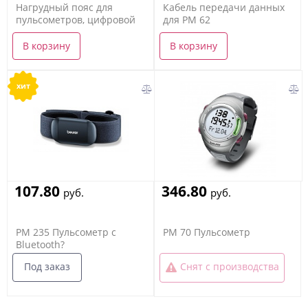
Нагрудный пояс для
Кабель передачи данных
пульсометров, цифровой
для PM 62
В корзину
В корзину
хит
107.80
346.80
руб.
руб.
PM 235 Пульсометр с
PM 70 Пульсометр
Bluetooth?
Под заказ
Снят с производства