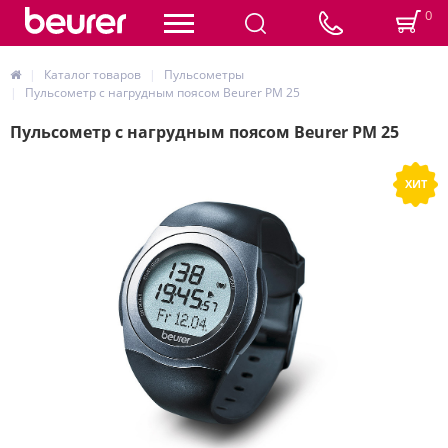
0
Каталог товаров
Пульсометры
Пульсометр с нагрудным поясом Beurer PM 25
Пульсометр с нагрудным поясом Beurer PM 25
ХИТ