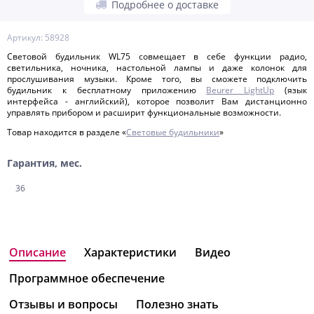
Подробнее о доставке
Артикул: 58928
Световой будильник WL75 совмещает в себе функции радио,
светильника, ночника, настольной лампы и даже колонок для
прослушивания музыки. Кроме того, вы сможете подключить
будильник к бесплатному приложению
Beurer LightUp
(язык
интерфейса - английский), которое позволит Вам дистанционно
управлять прибором и расширит функциональные возможности.
Товар находится в разделе «
Световые будильники
»
Гарантия, мес.
36
Описание
Характеристики
Видео
Программное обеспечение
Отзывы и вопросы
Полезно знать