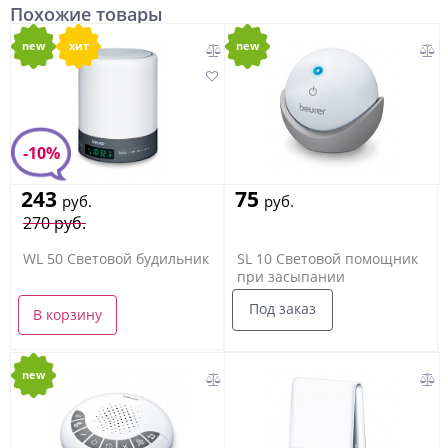
Похожие товары
new
хит
new
-10%
243
75
руб.
руб.
270 руб.
WL 50 Световой будильник
SL 10 Световой помощник
при засыпании
Под заказ
В корзину
new