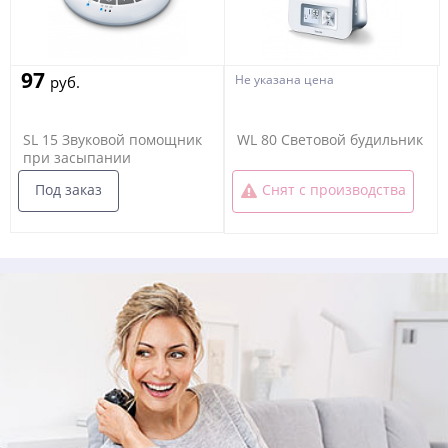
97
Не указана цена
руб.
SL 15 Звуковой помощник
WL 80 Световой будильник
при засыпании
Под заказ
Снят с производства