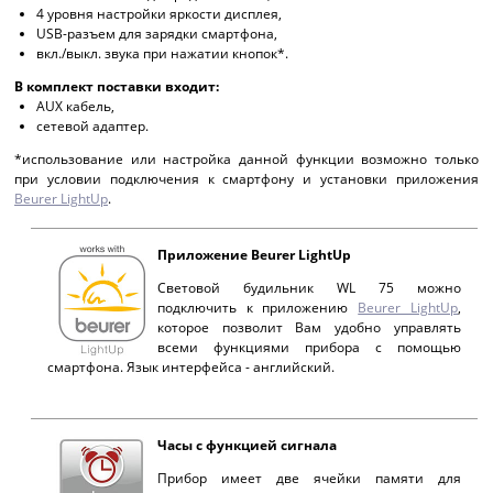
4 уровня настройки яркости дисплея,
USB-разъем для зарядки смартфона,
вкл./выкл. звука при нажатии кнопок*.
В комплект поставки входит:
AUX кабель,
сетевой адаптер.
*использование или настройка данной функции возможно только
при условии подключения к смартфону и установки приложения
Beurer LightUp
.
Приложение Beurer LightUp
Световой будильник WL 75 можно
подключить к приложению
Beurer LightUp
,
которое позволит Вам удобно управлять
всеми функциями прибора с помощью
смартфона. Язык интерфейса - английский.
Часы с функцией сигнала
Прибор имеет две ячейки памяти для