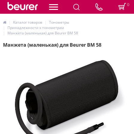
0
Каталог товаров
Тонометры
Принадлежности к тонометрам
Манжета (маленькая) для Beurer BM 58
Манжета (маленькая) для Beurer BM 58