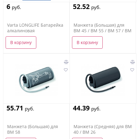
6
52.52
руб.
руб.
Varta LONGLIFE Батарейка
Манжета (Большая) для
алкалиновая
BM 45 / BM 55 / BM 57 / BM
85
В корзину
В корзину
55.71
44.39
руб.
руб.
Манжета (Большая) для
Манжета (Средняя) для BM
BM 58
40 / BM 26