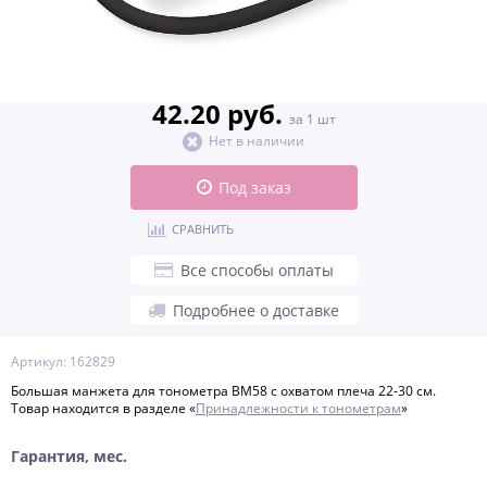
42.20 руб.
за 1 шт
Нет в наличии
Под заказ
СРАВНИТЬ
Все способы оплаты
Подробнее о доставке
Артикул: 162829
Большая манжета для тонометра BM58 с охватом плеча 22-30 см.
Товар находится в разделе «
Принадлежности к тонометрам
»
Гарантия, мес.