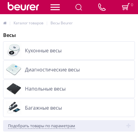
0
Каталог товаров
Весы Beurer
Весы
Кухонные весы
Диагностические весы
Напольные весы
Багажные весы
Подобрать товары по параметрам