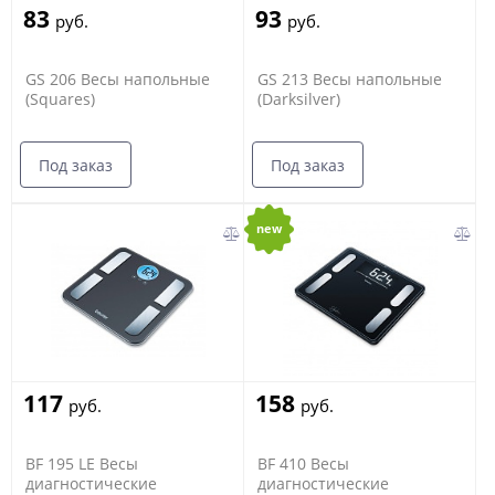
83
93
руб.
руб.
GS 206 Весы напольные
GS 213 Весы напольные
(Squares)
(Darksilver)
Под заказ
Под заказ
new
117
158
руб.
руб.
BF 195 LE Весы
BF 410 Весы
диагностические
диагностические