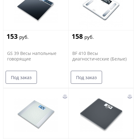
153
158
руб.
руб.
GS 39 Весы напольные
BF 410 Весы
говорящие
диагностические (Белые)
Под заказ
Под заказ