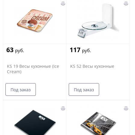
63
117
руб.
руб.
KS 19 Весы кухонные (Ice
KS 52 Весы кухонные
Cream)
Под заказ
Под заказ