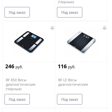
(Черные)
Под заказ
Под заказ
246
116
руб.
руб.
BF 850 Весы
BF LE Весы
диагностические
диагностические
(Черные)
Под заказ
Под заказ