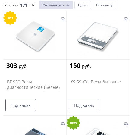
171
Товаров:
По
:
Умолчанию
Цене
Рейтингу
хит
303
150
руб.
руб.
BF 950 Весы
KS 59 XXL Весы бытовые
диагностические (Белые)
Под заказ
Под заказ
new