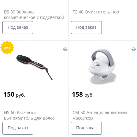
BS 39 Зеркало
FC 40 Очиститель пор
косметическое с подсветкой
Под заказ
Под заказ
хит
150
158
руб.
руб.
HS 60 Расческа-
CM 50 Антицеллюлитный
выпрямитель для волос
массажер
Под заказ
Под заказ