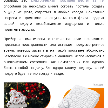
условий. Это
электрическая простыня Beurer TS 19
,
способная за несколько минут согреть постель, создать
ощущение уюта, согреться в любые холода. Сочетание
нагрева и приятного на ощупь, мягкого флиса подарит
вашей подруге незабываемые ощущения и только
приятные эмоции.
Прибор автоматически отключается, если появляются
признаки неисправности или истекает предусмотренное
время, поэтому засыпать на такой простыне абсолютно
безопасно. Ее можно стирать в машинке, использоваться в
выключенном состоянии как наматрасник или одеяло,
брать с собой на дачу. Благодаря такому подарку, вашей
подруге будет тепло всегда и везде.