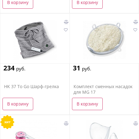
В корзину
В корзину
234
31
руб.
руб.
HK 37 To Go Шарф-грелка
Комплект сменных насадок
для MG 17
В корзину
В корзину
хит