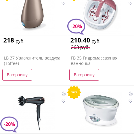
-20%
218
210.40
руб.
руб.
263 руб.
LB 37 Увлажнитель воздуха
FB 35 Гидромассажная
(Toffee)
ванночка
В корзину
В корзину
хит
-20%