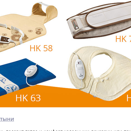
стыни