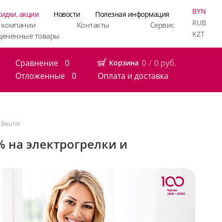
BYN
кидки, акции
Новости
Полезная информация
RUB
 компании
Контакты
Сервис
KZT
цененные товары
Сравнение
0
0
/
0
руб.
Корзина
Отложенные
0
Оплата и доставка
 Beurer
% на электрогрелки и