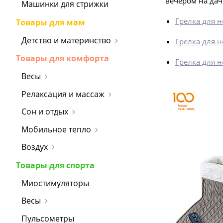
вечером на дач
Машинки для стрижки
Грелка для н
Товары для мам
Детство и материнство
Грелка для н
Товары для комфорта
Грелка для н
Весы
Релаксация и массаж
Сон и отдых
Мобильное тепло
Воздух
Товары для спорта
Миостимуляторы
Весы
Пульсометры