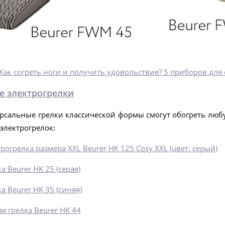
Как согреть ноги и получить удовольствие? 5 приборов для
е электрогрелки
сальные грелки классической формы смогут обогреть любую
 электрогрелок:
рогрелка размера XXL Beurer HK 125 Cosy XXL (цвет: серый)
а Beurer HK 25 (серая)
а Beurer HK 35 (синяя)
я грелка Beurer HK 44