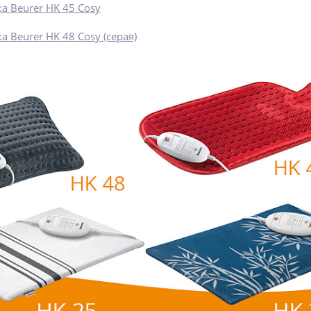
а Beurer HK 45 Cosy
а Beurer HK 48 Cosy (серая)