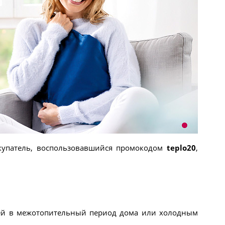
окупатель, воспользовавшийся промокодом
teplo20
,
пней в межотопительный период дома или холодным