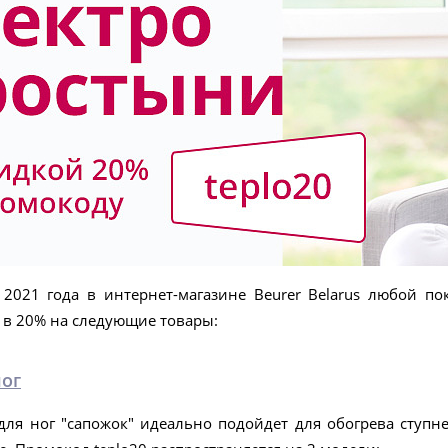
 2021 года в интернет-магазине Beurer Belarus любой п
 в 20% на следующие товары:
ног
 для ног "сапожок" идеально подойдет для обогрева сту