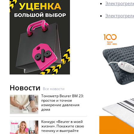
Электрогрелк
Электрогрелк
Новости
Все новости
Тонометр Beurer BM 23:
простое и точное
измерение давления
дома
Конкурс «Beurer в моей
жизни». Покажите свою
технику и выиграйте