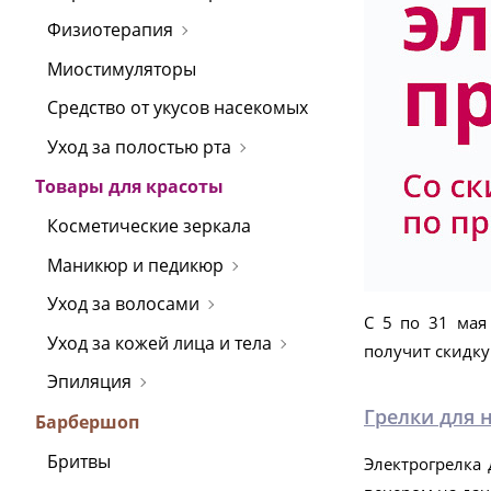
Физиотерапия
Миостимуляторы
Средство от укусов насекомых
Уход за полостью рта
Товары для красоты
Косметические зеркала
Маникюр и педикюр
Уход за волосами
С 5 по 31 мая
Уход за кожей лица и тела
получит скидку
Эпиляция
Грелки для 
Барбершоп
Бритвы
Электрогрелка