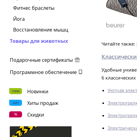
Фитнес браслеты
Йога
Восстановление мышц
Товары для животных
Читайте также:
Классически
Подарочные сертификаты
Удобные универ
Программное обеспечение
6 классических
Уютная элект
new
Новинки
хит
Хиты продаж
Электрогрелк
%
Скидки
Электрогрелк
Электрическа