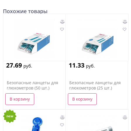
Похожие товары
27.69
11.33
руб.
руб.
Безопасные ланцеты для
Безопасные ланцеты для
глюкометров (50 шт.)
глюкометров (25 шт.)
В корзину
В корзину
new