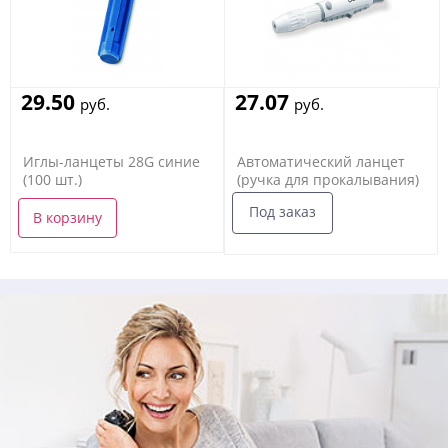
29.50
27.07
руб.
руб.
Иглы-ланцеты 28G синие
Автоматический ланцет
(100 шт.)
(ручка для прокалывания)
Под заказ
В корзину