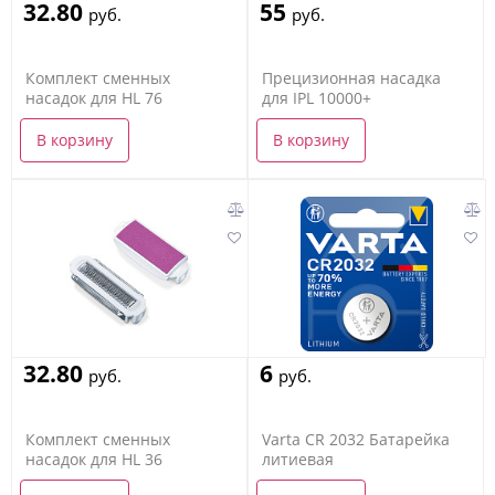
32.80
55
руб.
руб.
Комплект сменных
Прецизионная насадка
насадок для HL 76
для IPL 10000+
В корзину
В корзину
32.80
6
руб.
руб.
Комплект сменных
Varta CR 2032 Батарейка
насадок для HL 36
литиевая