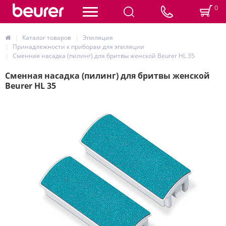
0
Каталог товаров
Эпиляция
Принадлежности к приборам для эпиляции
Сменная насадка (пилинг) для бритвы женской Beurer HL 35
Сменная насадка (пилинг) для бритвы женской
Beurer HL 35